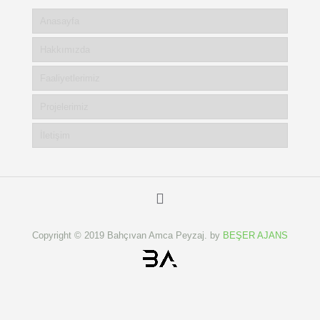
Anasayfa
Hakkımızda
Faaliyetlerimiz
Projelerimiz
İletişim
Copyright © 2019 Bahçıvan Amca Peyzaj. by
BEŞER AJANS