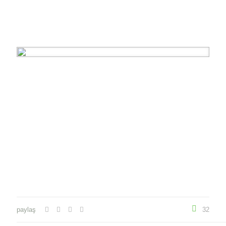
paylaş
32