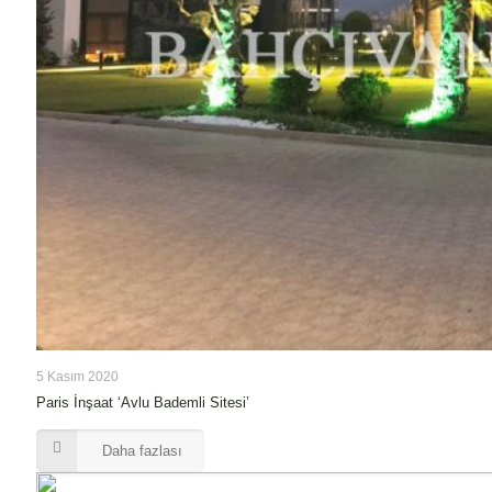
5 Kasım 2020
Paris İnşaat ‘Avlu Bademli Sitesi’
Daha fazlası