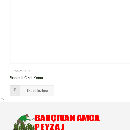
5 Kasım 2020
Bademli Özel Konut
Daha fazlası
?>