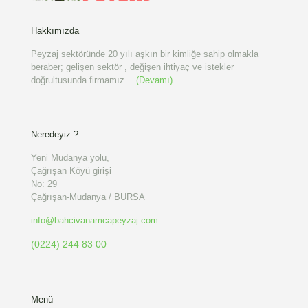
Hakkımızda
Peyzaj sektöründe 20 yılı aşkın bir kimliğe sahip olmakla
beraber; gelişen sektör , değişen ihtiyaç ve istekler
doğrultusunda firmamız…
(Devamı)
Neredeyiz ?
Yeni Mudanya yolu,
Çağrışan Köyü girişi
No: 29
Çağrışan-Mudanya / BURSA
info@bahcivanamcapeyzaj.com
(0224) 244 83 00
Menü