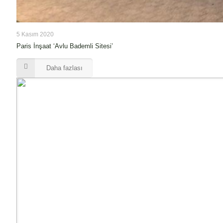
5 Kasım 2020
Paris İnşaat ‘Avlu Bademli Sitesi’
Daha fazlası