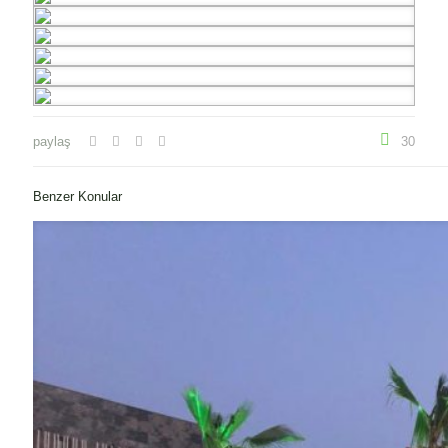
paylaş
30
Benzer Konular