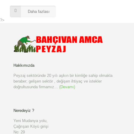
Daha fazlası
?>
Hakkımızda
Peyzaj sektöründe 20 yılı aşkın bir kimliğe sahip olmakla
beraber; gelişen sektör , değişen ihtiyaç ve istekler
doğrultusunda firmamız…
(Devamı)
Neredeyiz ?
Yeni Mudanya yolu,
Çağrışan Köyü girişi
No: 29