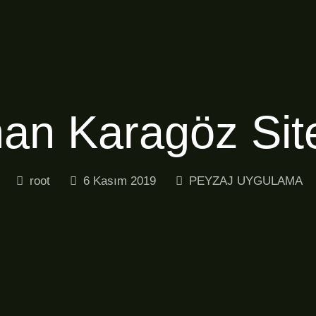
an Karagöz Site
root
6 Kasım 2019
PEYZAJ UYGULAMA